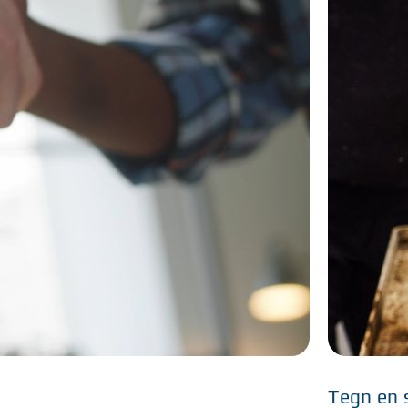
Tegn en 