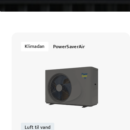
Klimadan
PowerSaverAir
Luft til vand