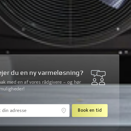
jer du en ny varmeløsning?
nak med en af vores rådgivere – og hør
muligheder!
Book en tid