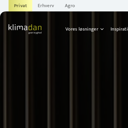
Privat
Erhverv
Agro
Vores løsninger
Inspirat