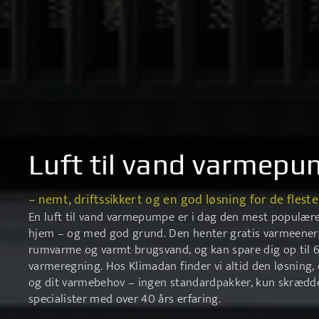
Luft til vand varmep
– nemt, driftssikkert og en god løsning for de fleste
En luft til vand varmepumpe er i dag den mest populæ
hjem – og med god grund. Den henter gratis varmeenerg
rumvarme og varmt brugsvand, og kan spare dig op til 
varmeregning. Hos Klimadan finder vi altid den løsning, 
og dit varmebehov – ingen standardpakker, kun skrædde
specialister med over 40 års erfaring.