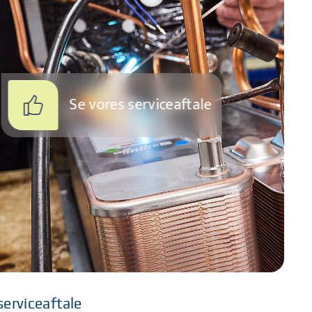
Se vores serviceaftale
serviceaftale