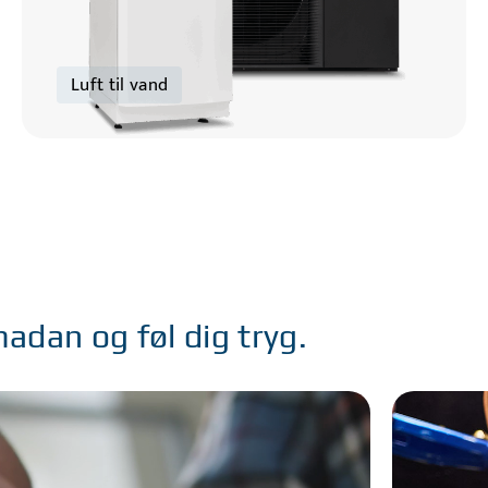
Luft til vand
adan og føl dig tryg.