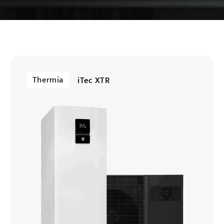
Thermia
iTec XTR