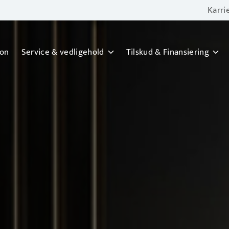
Karri
ion
Service & vedligehold
Tilskud & Finansiering