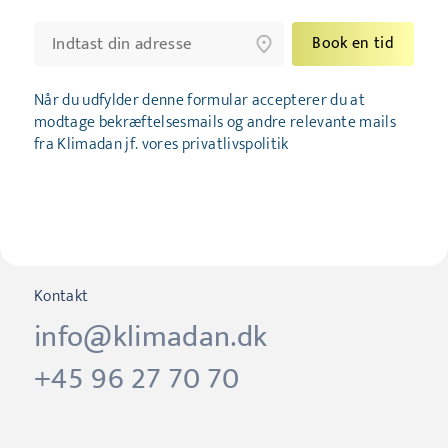
Book en tid
Når du udfylder denne formular accepterer du at
modtage bekræftelsesmails og andre relevante mails
fra Klimadan jf. vores privatlivspolitik
Kontakt
info@klimadan.dk
+45 96 27 70 70