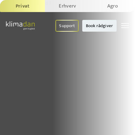
Privat
Erhverv
Agro
Support
Book rådgiver