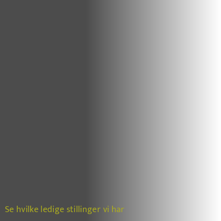
Se hvilke ledige stillinger vi har