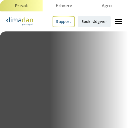
Privat
Erhverv
Agro
Support
Book rådgiver