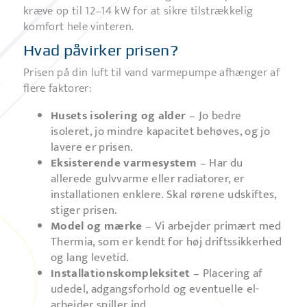
kræve op til 12–14 kW for at sikre tilstrækkelig
komfort hele vinteren.
Hvad påvirker prisen?
Prisen på din luft til vand varmepumpe afhænger af
flere faktorer:
Husets isolering og alder
– Jo bedre
isoleret, jo mindre kapacitet behøves, og jo
lavere er prisen.
Eksisterende varmesystem
– Har du
allerede gulvvarme eller radiatorer, er
installationen enklere. Skal rørene udskiftes,
stiger prisen.
Model og mærke
– Vi arbejder primært med
Thermia, som er kendt for høj driftssikkerhed
og lang levetid.
Installationskompleksitet
– Placering af
udedel, adgangsforhold og eventuelle el-
arbejder spiller ind.