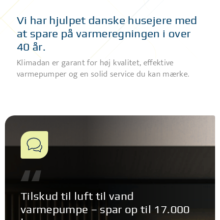
Vi har hjulpet danske husejere med
at spare på varmeregningen i over
40 år.
Klimadan er garant for høj kvalitet, effektive
varmepumper og en solid service du kan mærke.
Tilskud til luft til vand
varmepumpe – spar op til 17.000