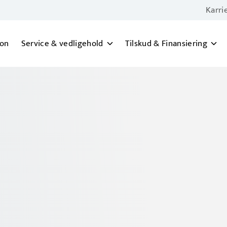
Karri
ion
Service & vedligehold
Tilskud & Finansiering