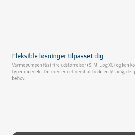
Fleksible løsninger tilpasset dig
Varmepumpen fås i fire udstørrelser (S, M, L og XL) og kan 
typer indedele. Dermed er det nemt at finde en løsning, der 
behov.