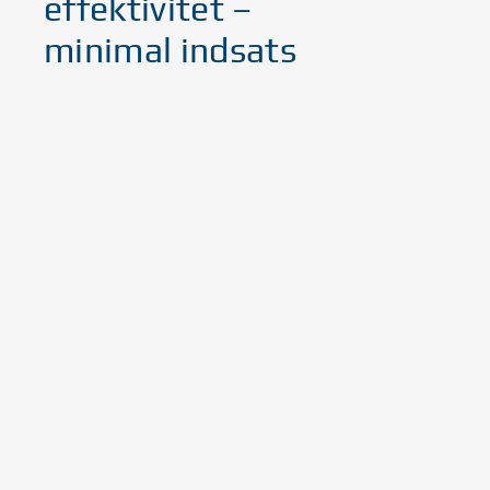
effektivitet –
minimal indsats