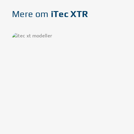
Mere om
iTec XTR