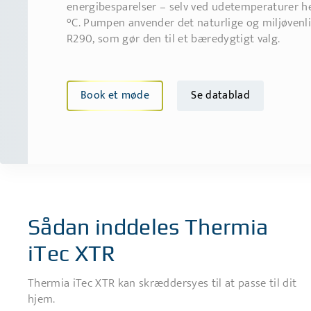
energibesparelser – selv ved udetemperaturer hel
°C. Pumpen anvender det naturlige og miljøvenl
R290, som gør den til et bæredygtigt valg.
Book et møde
Se datablad
Sådan inddeles Thermia
iTec XTR
Thermia iTec XTR kan skræddersyes til at passe til dit
hjem.