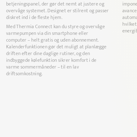
betjeningspanel, der gør det nemt at justere og
impone
overvåge systemet. Designet er stilrent og passer
avance
diskret ind i de fleste hjem.
automat
hvilke
Med Thermia Connect kan du styre og overvåge
energi
varmepumpen via din smartphone eller
computer – helt gratis og uden abonnement.
Kalenderfunktionen gør det muligt at planlægge
driften efter dine daglige rutiner, og den
indbyggede kølefunktion sikrer komfort i de
varme sommermåneder – til en lav
driftsomkostning.