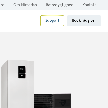
ere
Om klimadan
Bæredygtighed
Kontakt
Support
Book rådgiver