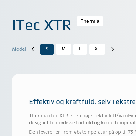
iTec XTR
Thermia
Model
S
M
L
XL
Effektiv og kraftfuld, selv i ekst
Thermia iTec XTR er en højeffektiv luft/vand-
designet til nordiske forhold og kolde temperat
Den leverer en fremløbstemperatur på op til 75 