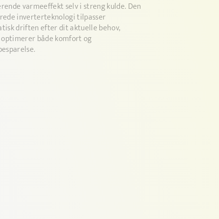
rende varmeeffekt selv i streng kulde. Den
rede inverterteknologi tilpasser
isk driften efter dit aktuelle behov,
t optimerer både komfort og
besparelse.