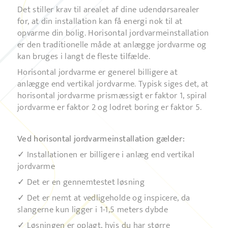
Det stiller krav til arealet af dine udendørsarealer
for, at din installation kan få energi nok til at
opvarme din bolig. Horisontal jordvarmeinstallation
er den traditionelle måde at anlægge jordvarme og
kan bruges i langt de fleste tilfælde.
Horisontal jordvarme er generel billigere at
anlægge end vertikal jordvarme. Typisk siges det, at
horisontal jordvarme prismæssigt er faktor 1, spiral
jordvarme er faktor 2 og lodret boring er faktor 5.
Ved horisontal jordvarmeinstallation gælder:
✓ Installationen er billigere i anlæg end vertikal
jordvarme
✓ Det er en gennemtestet løsning
✓ Det er nemt at vedligeholde og inspicere, da
slangerne kun ligger i 1-1,5 meters dybde
✓ Løsningen er oplagt, hvis du har større