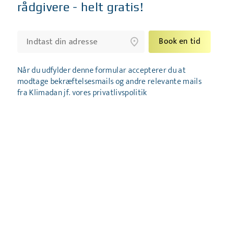
rådgivere - helt gratis!
Book en tid
Når du udfylder denne formular accepterer du at
modtage bekræftelsesmails og andre relevante mails
fra Klimadan jf. vores privatlivspolitik
Kontakt
info@klimadan.dk
+45 96 27 70 70