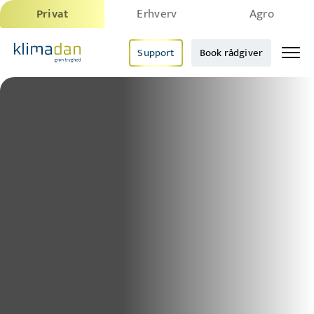
Privat
Erhverv
Agro
Support
Book rådgiver