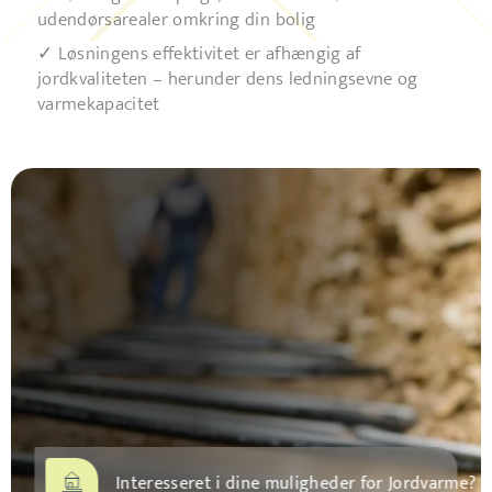
udendørsarealer omkring din bolig
✓ Løsningens effektivitet er afhængig af
jordkvaliteten – herunder dens ledningsevne og
varmekapacitet
Interesseret i dine muligheder for Jordvarme? 