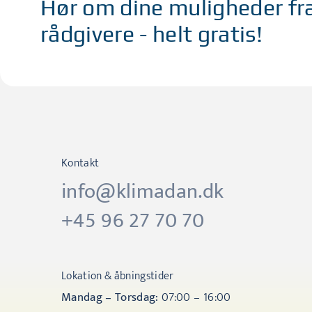
Hør om dine muligheder fr
rådgivere - helt gratis!
Kontakt
info@klimadan.dk
+45 96 27 70 70
Lokation & åbningstider
Mandag – Torsdag:
07:00 – 16:00