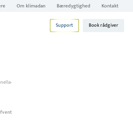
ere
Om klimadan
Bæredygtighed
Kontakt
Support
Book rådgiver
nella-
afvent