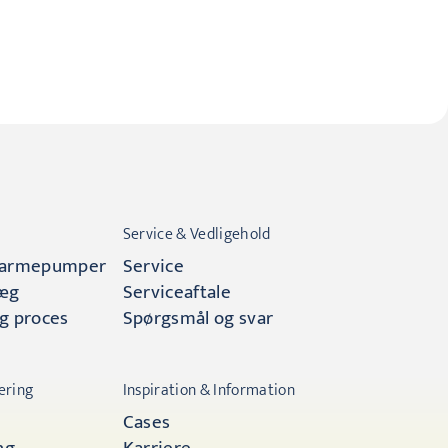
Service & Vedligehold
d varmepumper
Service
læg
Serviceaftale
g proces
Spørgsmål og svar
ering
Inspiration & Information
Cases