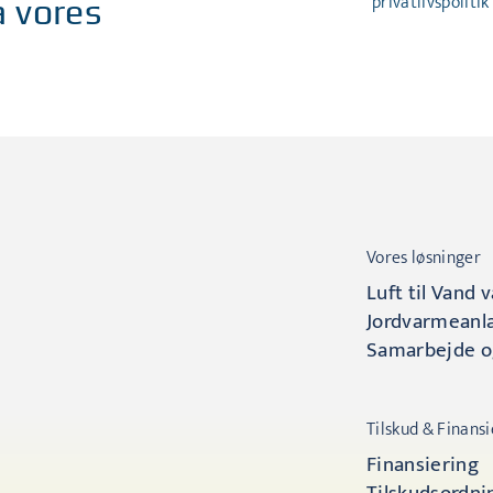
privatlivspolitik
a vores
Vores løsninger
Luft til Van
Jordvarmean
Samarbejde o
Tilskud & Finansi
Finansiering