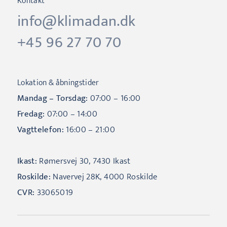
Kontakt
info@klimadan.dk
+45 96 27 70 70
Lokation & åbningstider
Mandag – Torsdag:
07:00 – 16:00
Fredag:
07:00 – 14:00
Vagttelefon:
16:00 – 21:00
Ikast:
Rømersvej 30, 7430 Ikast
Roskilde:
Navervej 28K, 4000 Roskilde
CVR:
33065019