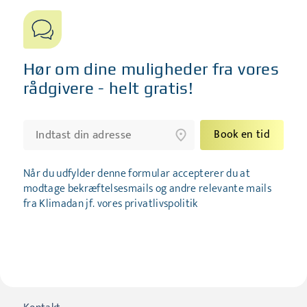
Hør om dine muligheder fra vores
rådgivere - helt gratis!
Book en tid
Når du udfylder denne formular accepterer du at
modtage bekræftelsesmails og andre relevante mails
fra Klimadan jf. vores privatlivspolitik