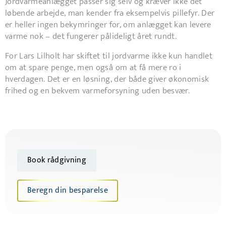
Jordvarmeanlægget passer sig selv og kræver ikke det
løbende arbejde, man kender fra eksempelvis pillefyr. Der
er heller ingen bekymringer for, om anlægget kan levere
varme nok – det fungerer pålideligt året rundt.
For Lars Lilholt har skiftet til jordvarme ikke kun handlet
om at spare penge, men også om at få mere ro i
hverdagen. Det er en løsning, der både giver økonomisk
frihed og en bekvem varmeforsyning uden besvær.
Book rådgivning
Beregn din besparelse