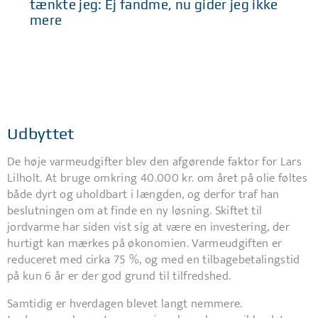
tænkte jeg: Ej fandme, nu gider jeg ikke
mere
Udbyttet
De høje varmeudgifter blev den afgørende faktor for Lars
Lilholt. At bruge omkring 40.000 kr. om året på olie føltes
både dyrt og uholdbart i længden, og derfor traf han
beslutningen om at finde en ny løsning. Skiftet til
jordvarme har siden vist sig at være en investering, der
hurtigt kan mærkes på økonomien. Varmeudgiften er
reduceret med cirka 75 %, og med en tilbagebetalingstid
på kun 6 år er der god grund til tilfredshed.
Samtidig er hverdagen blevet langt nemmere.