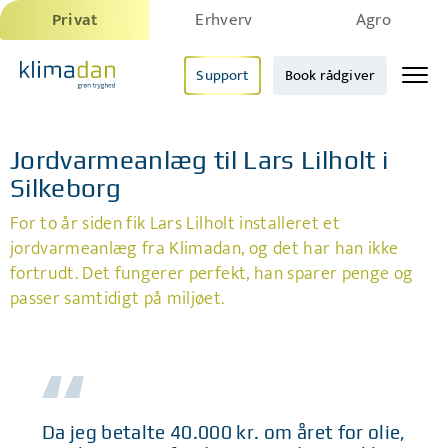
Privat
Erhverv
Agro
Support
Book rådgiver
Jordvarmeanlæg til Lars Lilholt i
Silkeborg
For to år siden fik Lars Lilholt installeret et
jordvarmeanlæg fra Klimadan, og det har han ikke
fortrudt. Det fungerer perfekt, han sparer penge og
passer samtidigt på miljøet.
Da jeg betalte 40.000 kr. om året for olie,