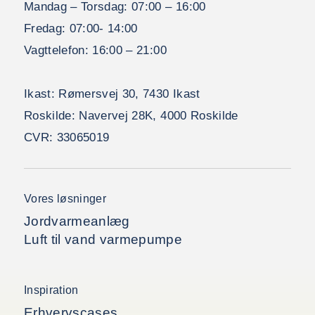
Mandag – Torsdag:
07:00 – 16:00
Fredag:
07:00- 14:00
Vagttelefon:
16:00 – 21:00
Ikast:
Rømersvej 30, 7430 Ikast
Roskilde:
Navervej 28K, 4000 Roskilde
CVR:
33065019
Vores løsninger
Jordvarmeanlæg
Luft til vand varmepumpe
Inspiration
Erhvervscases