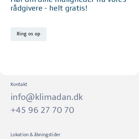
rådgivere - helt gratis!
Ring os op
Kontakt
info@klimadan.dk
+45 96 27 70 70
Lokation & åbningstider