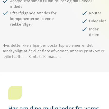
Afbryd strømmen til din router og din udedel +
indedel
Efterfølgende tændes for
Router
komponenterne i denne
Udedelen
rækkefølge:
Inder
delen
Hvis dette ikke afhjælper opstartsproblemer, er det
sandsynligt at ét eller flere af varmepumpens printkort er
fejlbehæftet – Kontakt Klimadan.
Hør om dine muligheder fra vores