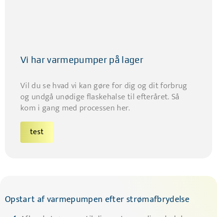
Vi har varmepumper på lager
Vil du se hvad vi kan gøre for dig og dit forbrug
og undgå unødige flaskehalse til efteråret. Så
kom i gang med processen her.
test
Opstart af varmepumpen efter strømafbrydelse